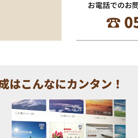
お電話でのお
☎︎ 0
成はこんなにカンタン！