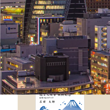
ONEUCHI SERI
お値打ちシリーズっ
デザインをシンプルにすることによ
を押さえました！コストを押さえた
してみてくださいね!