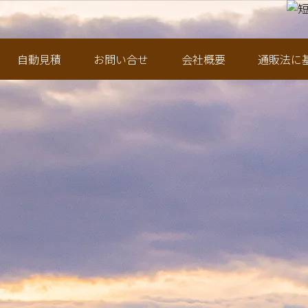
カードや図書カードで
さまざまな記念品をお作りできます。
また
自動見積
お問い合せ
会社概要
通販法に
エティ豊かなデザイン