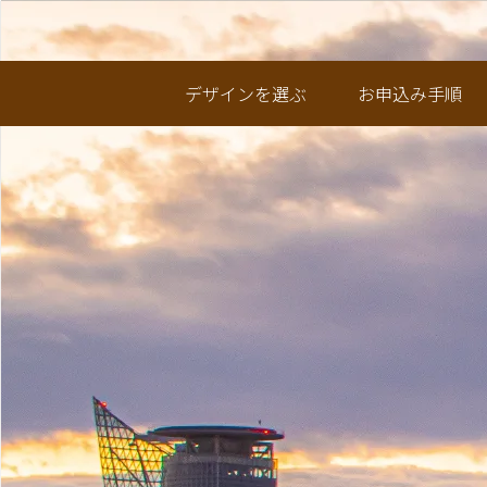
オリジナルデザインのクオ
デザインを選ぶ
お申込み手順
DESIGNS
記念品に最適なバラ
退職記念品
デザインを確認