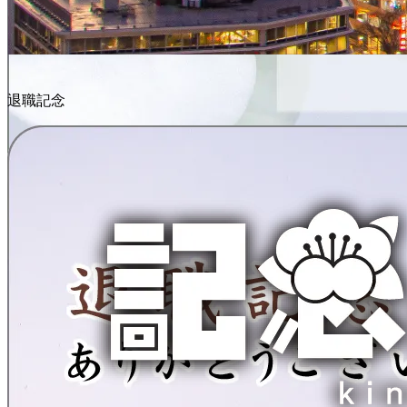
退職記念
叙勲記念品
デザインを確認