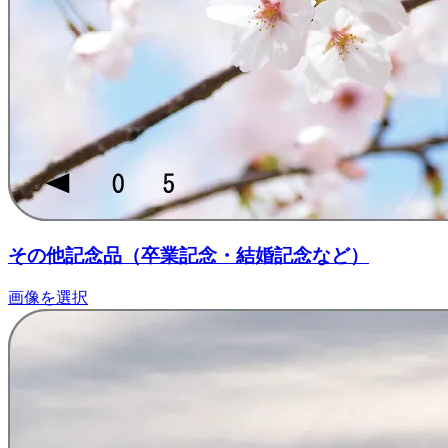
その他記念品
（卒業記念・結婚記念など）
画像を選択