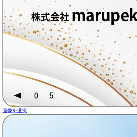
お値打ちシリーズ
デザインを確認
自由画像
画像を選択