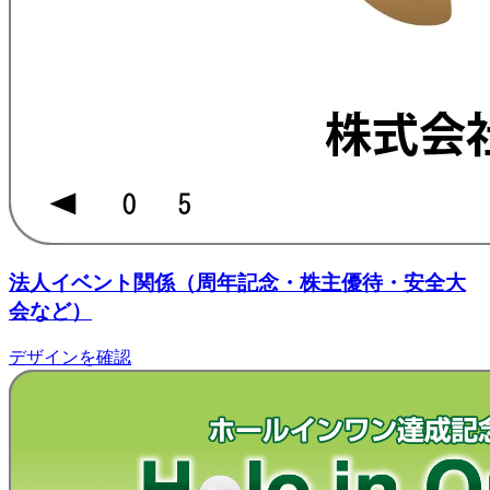
法人イベント関係
（周年記念・株主優待・安全大
会など）
デザインを確認