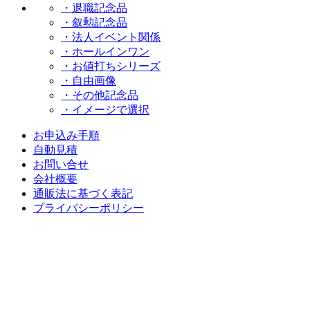
・退職記念品
・叙勲記念品
・法人イベント関係
・ホールインワン
・お値打ちシリーズ
・自由画像
・その他記念品
・イメージで選択
お申込み手順
自動見積
お問い合せ
会社概要
通販法に基づく表記
プライバシーポリシー