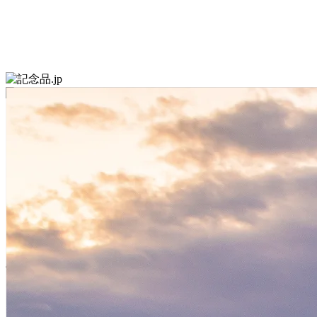
オリジナルデザインのクオカ
ードや図書カードで
さまざまな記念品をお作りで
きます。
また、短納期にも対応致しま
す。
デザインを選ぶ